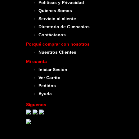
Politicas y Privacidad
Quienes Somos
Servicio al cliente
Directorio de Gimnasios
Contáctanos
Porqué comprar con nosotros
Nuestros Clientes
Mi cuenta
Iniciar Sesión
Ver Carrito
Pedidos
Ayuda
Síguenos