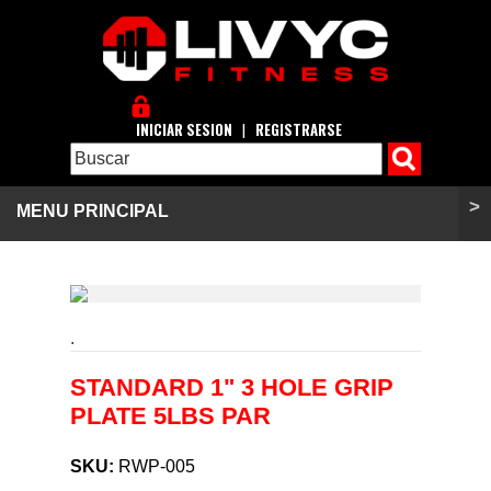
INICIAR SESION
|
REGISTRARSE
>
MENU PRINCIPAL
.
STANDARD 1" 3 HOLE GRIP
PLATE 5LBS PAR
SKU:
RWP-005