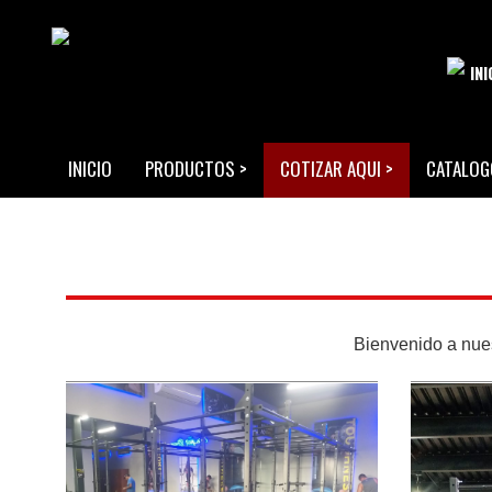
IN
INICIO
PRODUCTOS
>
COTIZAR AQUI
>
CATALOG
Bienvenido a nues