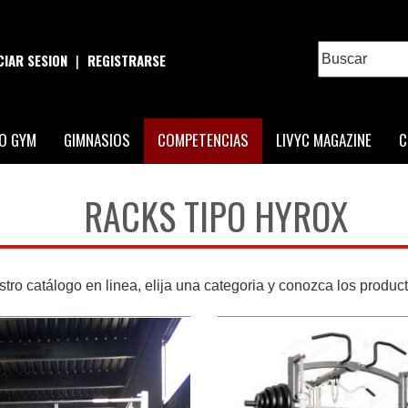
ICIAR SESION
|
REGISTRARSE
O GYM
GIMNASIOS
COMPETENCIAS
LIVYC MAGAZINE
C
RACKS TIPO HYROX
tro catálogo en linea, elija una categoria y conozca los produ