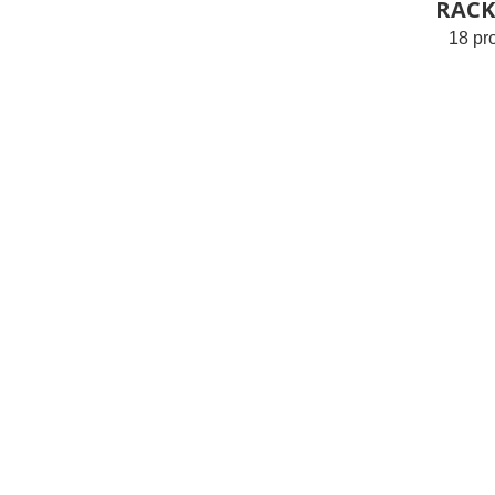
RACK
18 pr