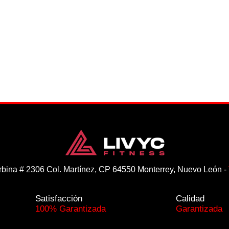
rbina # 2306 Col. Martínez, CP 64550 Monterrey, Nuevo León -
Satisfacción
Calidad
100% Garantizada
Garantizada