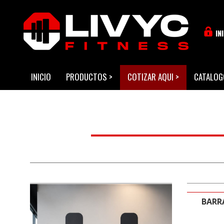
IN
INICIO
PRODUCTOS
>
COTIZAR AQUI
>
CATALOG
BARR