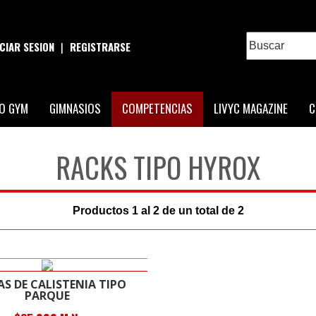
ICIAR SESION
|
REGISTRARSE
O GYM
GIMNASIOS
COMPETENCIAS
LIVYC MAGAZINE
C
RACKS TIPO HYROX
Productos
1
al
2
de un total de
2
AS DE CALISTENIA TIPO
PARQUE