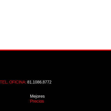
TEL. OFICINA:
81.1086.8772
Mejores
Precios