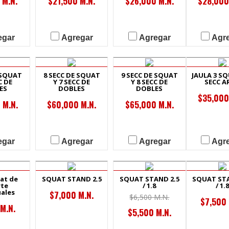
 M.N.
$21,500 M.N.
$26,000 M.N.
$28,000
egar
Agregar
Agregar
Agr
 SQUAT
8 SECC DE SQUAT
9 SECC DE SQUAT
JAULA 3 SQ
C DE
Y 7 SECC DE
Y 8 SECC DE
SECC A
ES
DOBLES
DOBLES
$35,000
 M.N.
$60,000 M.N.
$65,000 M.N.
egar
Agregar
Agregar
Agr
at de
SQUAT STAND 2.5
SQUAT STAND 2.5
SQUAT STA
te
/ 1.8
/ 1.8
uales
$7,000 M.N.
$6,500 M.N.
$7,500 
M.N.
$5,500 M.N.