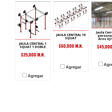
Jaula Cen
JAULA CENTRAL 10
personas
SQUAT
Aros 4 J
JAULA CENTRAL 1
$60,000 M.N.
$45,000
SQUAT 1 DOBLE
$25,000 M.N.
Agr
Agregar
Agregar