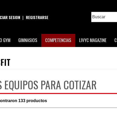
ICIAR SESION
|
REGISTRARSE
O GYM
GIMNASIOS
COMPETENCIAS
LIVYC MAGAZINE
C
FIT
S EQUIPOS PARA COTIZAR
contraron
133
productos