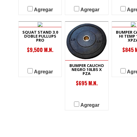
Agregar
Agregar
Agr
SQUAT STAND 3.0
BUMPER 
DOBLE PULLUPS
HI TEMP 
PRO
XPZ
$9,500 M.N.
$845 M
BUMPER CAUCHO
NEGRO 10LBS X
Agregar
Agr
PZA
$695 M.N.
Agregar