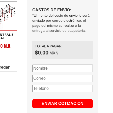
GASTOS DE ENVIO:
*El monto del costo de envio le será
enviado por correo electrónico, el
pago del mismo se realiza a la
entrega al servicio de paqueteria.
ENTRAL 8
UAT
0 M.N.
TOTAL A PAGAR:
$0.00
MXN
regar