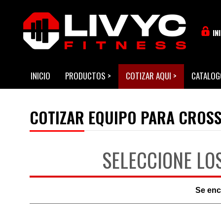
IN
INICIO
PRODUCTOS
>
COTIZAR AQUI
>
CATALOG
COTIZAR EQUIPO PARA CROSS
SELECCIONE LO
Se en