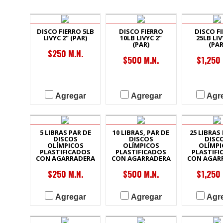
DISCO FIERRO 5LB
DISCO FIERRO
DISCO F
LIVYC 2" (PAR)
10LB LIVYC 2"
25LB LIV
(PAR)
(PAR
$250 M.N.
$500 M.N.
$1,250 
Agregar
Agregar
Agr
5 LIBRAS PAR DE
10 LIBRAS, PAR DE
25 LIBRAS
DISCOS
DISCOS
DISC
OLÍMPICOS
OLÍMPICOS
OLÍMPI
PLASTIFICADOS
PLASTIFICADOS
PLASTIFI
CON AGARRADERA
CON AGARRADERA
CON AGAR
$250 M.N.
$500 M.N.
$1,250 
Agregar
Agregar
Agr