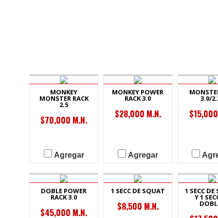
MONKEY
MONKEY POWER
MONSTE
MONSTER RACK
RACK 3.0
3.0/2.
2.5
$28,000 M.N.
$15,000
$70,000 M.N.
Agregar
Agregar
Agr
DOBLE POWER
1 SECC DE SQUAT
1 SECC DE
RACK 3.0
Y 1 SEC
DOBL
$8,500 M.N.
$45,000 M.N.