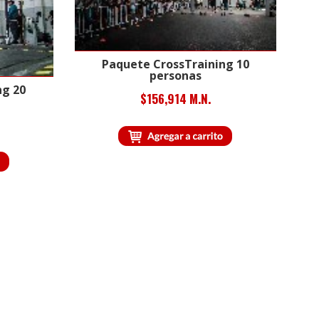
Paquete CrossTraining 10
personas
ng 20
$156,914 M.N.