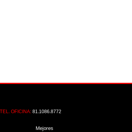
TEL. OFICINA:
81.1086.8772
Mejores