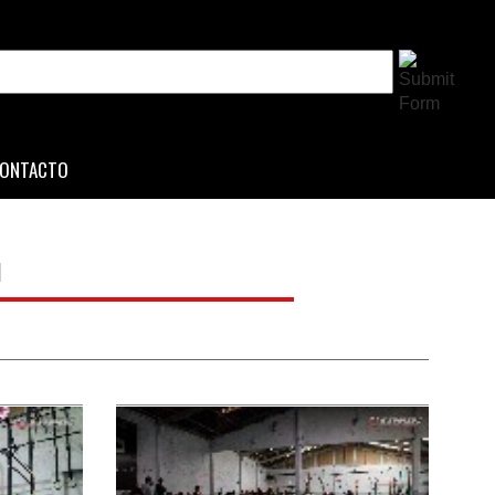
ONTACTO
G