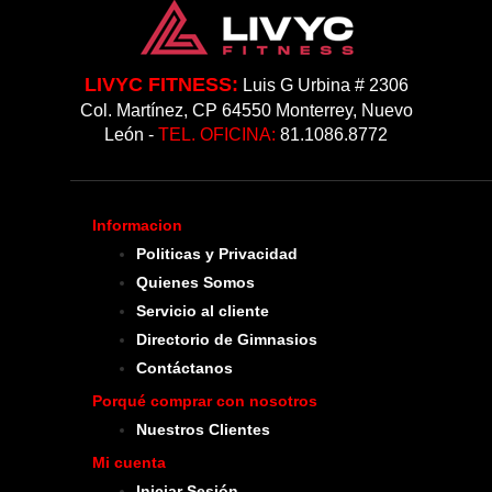
LIVYC FITNESS:
Luis G Urbina # 2306
Col. Martínez, CP 64550 Monterrey, Nuevo
León -
TEL. OFICINA:
81.1086.8772
Informacion
Politicas y Privacidad
Quienes Somos
Servicio al cliente
Directorio de Gimnasios
Contáctanos
Porqué comprar con nosotros
Nuestros Clientes
Mi cuenta
Iniciar Sesión