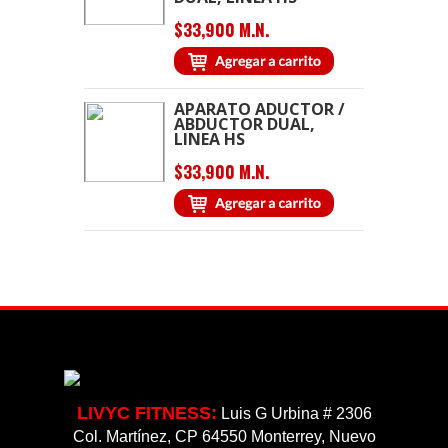
$33,900 M.N.
APARATO ADUCTOR /
ABDUCTOR DUAL,
LINEA HS
$33,900 M.N.
LIVYC FITNESS:
Luis G Urbina # 2306
Col. Martínez, CP 64550 Monterrey, Nuevo