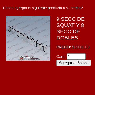
Desea agregar el siguiente producto a su carrito?
9 SECC DE
SQUAT Y 8
SECC DE
DOBLES
PRECIO:
$65000.00
Cant.