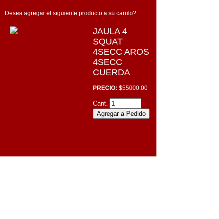
Desea agregar el siguiente producto a su carrito?
JAULA 4
SQUAT
4SECC AROS
4SECC
CUERDA
PRECIO:
$55000.00
Cant.