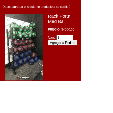
Desea agregar el siguiente producto a su carrito?
Rack Porta
Med Ball
PRECIO:
$4000.00
Cant.