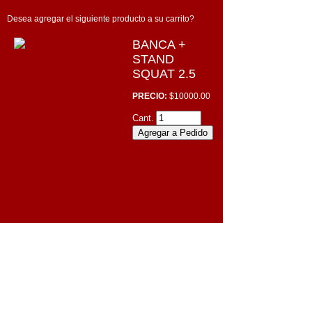
Desea agregar el siguiente producto a su carrito?
BANCA +
STAND
SQUAT 2.5
PRECIO:
$10000.00
Cant.