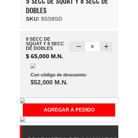
9 SECC DE SQUAT Y 8 SECC DE
DOBLES
SKU:
9SS8SD
9 SECC DE
SQUAT Y 8 SECC
DE DOBLES
$ 65,000 M.N.
Con código de descuento:
$52,000 M.N.