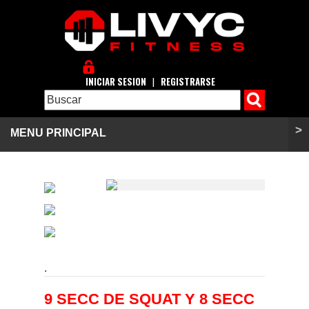
INICIAR SESION
|
REGISTRARSE
>
MENU PRINCIPAL
.
9 SECC DE SQUAT Y 8 SECC