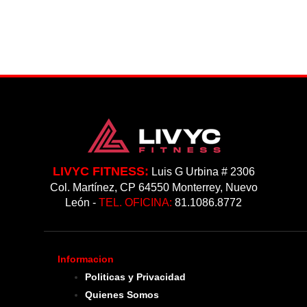
T
LIVYC FITNESS:
Luis G Urbina # 2306
Col. Martínez, CP 64550 Monterrey, Nuevo
León -
TEL. OFICINA:
81.1086.8772
Informacion
Politicas y Privacidad
Quienes Somos